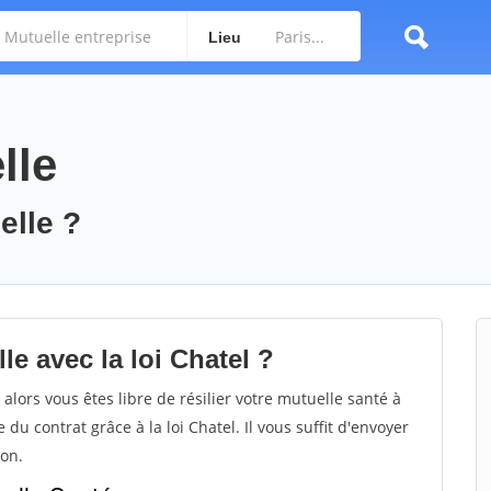
Lieu
lle
elle ?
e avec la loi Chatel ?
alors vous êtes libre de résilier votre mutuelle santé à
u contrat grâce à la loi Chatel. Il vous suffit d'envoyer
on.