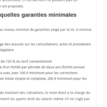
ur est proposée.
 quelles garanties minimales
au niveau minimal de garanties exigé par la loi. A minima
rge des assurés sur les consultations, actes et prestations
ligatoire
 de 125 % du tarif conventionnel
e d'un forfait par période de deux ans (forfait annuel
la vue), avec 100 € minimum pour les corrections
on mixte simple et complexe, 200 € minimum pour les
u montant des cotisations, le reste étant à la charge du
ent les ayants droit du salarié, même s'il ne s'agit pas