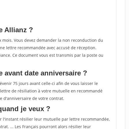
 Allianz ?
eux mois. Vous devez demander la non reconduction du
une lettre recommandée avec accusé de réception.
éance. Ce document vous est transmis par la poste ou
e avant date anniversaire ?
venir 75 jours avant celle-ci afin de vous laisser le
 lettre de résiliation à votre mutuelle en recommandé
 d'anniversaire de votre contrat.
 quand je veux ?
 l'instant résilier leur mutuelle par lettre recommandée,
at. ... Les Français pourront alors résilier leur