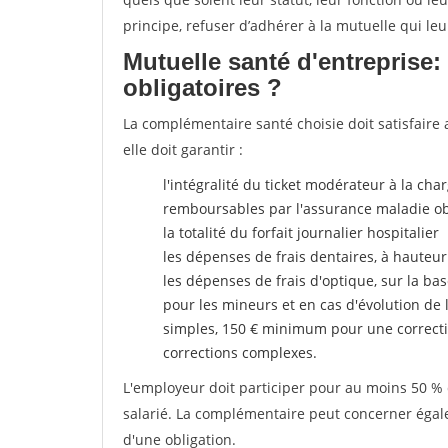
principe, refuser d’adhérer à la mutuelle qui le
Mutuelle santé d'entreprise:
obligatoires ?
La complémentaire santé choisie doit satisfaire 
elle doit garantir :
l'intégralité du ticket modérateur à la cha
remboursables par l'assurance maladie ob
la totalité du forfait journalier hospitalier
les dépenses de frais dentaires, à hauteur
les dépenses de frais d'optique, sur la bas
pour les mineurs et en cas d'évolution de 
simples, 150 € minimum pour une correcti
corrections complexes.
L'employeur doit participer pour au moins 50 % d
salarié. La complémentaire peut concerner égalem
d'une obligation.