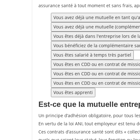
assurance santé à tout moment et sans frais, ap
Vous avez déjà une mutuelle en tant qu'ay
Vous avez déjà une mutuelle (complément
Vous êtes déjà dans l'entreprise lors de l
Vous bénéficiez de la complémentaire san
Vous êtes salarié à temps très partiel
Vous êtes en CDD ou en contrat de missio
Vous êtes en CDD ou en contrat de missio
Vous êtes en CDD ou en contrat de missi
Vous êtes apprenti
Est-ce que la mutuelle entrep
Un principe d’adhésion obligatoire, pour tous les
En vertu de la loi ANI, tout employeur est tenu
Ces contrats d’assurance santé sont dits « collec
quels que soient leur statut, leur fonction ou le