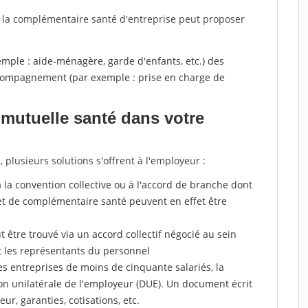
, la complémentaire santé d'entreprise peut proposer
xemple : aide-ménagère, garde d'enfants, etc.) des
accompagnement (par exemple : prise en charge de
mutuelle santé dans votre
plusieurs solutions s'offrent à l'employeur :
r à la convention collective ou à l'accord de branche dont
et de complémentaire santé peuvent en effet être
 être trouvé via un accord collectif négocié au sein
t les représentants du personnel
es entreprises de moins de cinquante salariés, la
on unilatérale de l'employeur (DUE). Un document écrit
eur, garanties, cotisations, etc.