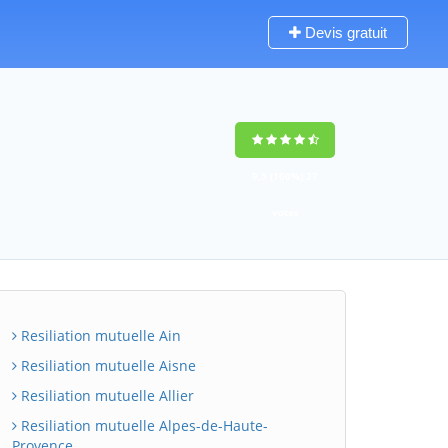
Devis gratuit
9,5
(100%)
27
votes
Resiliation mutuelle Ain
Resiliation mutuelle Aisne
Resiliation mutuelle Allier
Resiliation mutuelle Alpes-de-Haute-
Provence