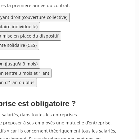
rès la première année du contrat.
ant droit (couverture collective)
aire individuelle)
a mise en place du dispositif
té solidaire (CSS)
n (jusqu'à 3 mois)
n (entre 3 mois et 1 an)
on d'1 an ou plus
rise est obligatoire ?
 salariés, dans toutes les entreprises
 de proposer à ses employés une mutuelle d’entreprise.
tifs » car ils concernent théoriquement tous les salariés,
ur ancienneté. Et ces derniers ne peuvent pas, en