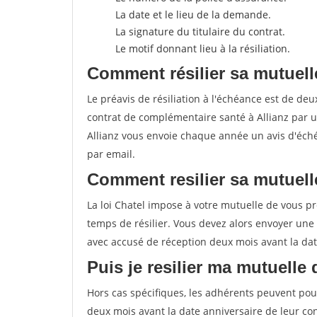
La date et le lieu de la demande.
La signature du titulaire du contrat.
Le motif donnant lieu à la résiliation.
Comment résilier sa mutuelle
Le préavis de résiliation à l'échéance est de d
contrat de complémentaire santé à Allianz par 
Allianz vous envoie chaque année un avis d'éch
par email.
Comment resilier sa mutuell
La loi Chatel impose à votre mutuelle de vous pré
temps de résilier. Vous devez alors envoyer une
avec accusé de réception deux mois avant la date
Puis je resilier ma mutuelle
Hors cas spécifiques, les adhérents peuvent pour
deux mois avant la date anniversaire de leur contr