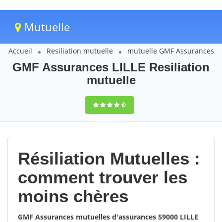
Mutuelle
Accueil
Resiliation mutuelle
mutuelle GMF Assurances
GMF Assurances LILLE Resiliation
mutuelle
9,5
(100%)
214
votes
Résiliation Mutuelles :
comment trouver les
moins chères
GMF Assurances mutuelles d'assurances 59000 LILLE