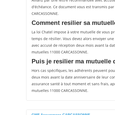
Allianz par une lettre recommandée avec accusé
d'échéance. Ce document vous est transmis par 
CARCASSONNE.
Comment resilier sa mutuell
La loi Chatel impose à votre mutuelle de vous pré
temps de résilier. Vous devez alors envoyer une
avec accusé de réception deux mois avant la date
mutuelles 11000 CARCASSONNE.
Puis je resilier ma mutuelle
Hors cas spécifiques, les adhérents peuvent pour
deux mois avant la date anniversaire de leur contr
assurance santé à tout moment et sans frais, ap
mutuelles 11000 CARCASSONNE.
GMF Assurances CARCASSONNE