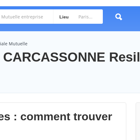
Lieu
iale Mutuelle
le CARCASSONNE Resil
les : comment trouver