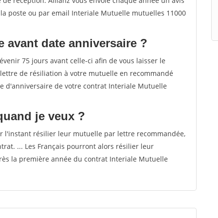
 de réception. Allianz vous envoie chaque année un avis
la poste ou par email Interiale Mutuelle mutuelles 11000
e avant date anniversaire ?
venir 75 jours avant celle-ci afin de vous laisser le
 lettre de résiliation à votre mutuelle en recommandé
 d'anniversaire de votre contrat Interiale Mutuelle
 quand je veux ?
 l'instant résilier leur mutuelle par lettre recommandée,
at. ... Les Français pourront alors résilier leur
rès la première année du contrat Interiale Mutuelle