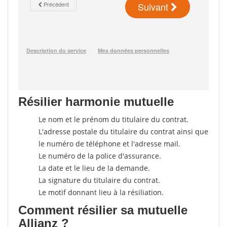
Résilier harmonie mutuelle
Le nom et le prénom du titulaire du contrat.
L'adresse postale du titulaire du contrat ainsi que
le numéro de téléphone et l'adresse mail.
Le numéro de la police d'assurance.
La date et le lieu de la demande.
La signature du titulaire du contrat.
Le motif donnant lieu à la résiliation.
Comment résilier sa mutuelle
Allianz ?