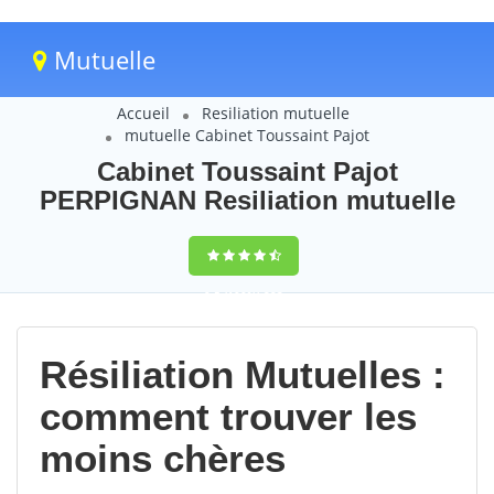
Mutuelle
Accueil
Resiliation mutuelle
mutuelle Cabinet Toussaint Pajot
Cabinet Toussaint Pajot
PERPIGNAN Resiliation mutuelle
9,5
(100%)
223
votes
Résiliation Mutuelles :
comment trouver les
moins chères