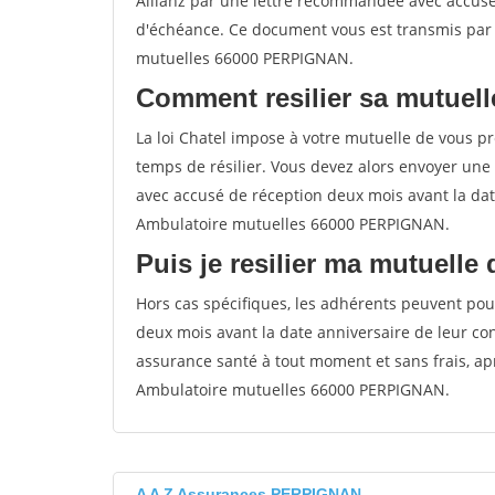
Allianz par une lettre recommandée avec accusé
d'échéance. Ce document vous est transmis par
mutuelles 66000 PERPIGNAN.
Comment resilier sa mutuell
La loi Chatel impose à votre mutuelle de vous pré
temps de résilier. Vous devez alors envoyer une
avec accusé de réception deux mois avant la dat
Ambulatoire mutuelles 66000 PERPIGNAN.
Puis je resilier ma mutuelle
Hors cas spécifiques, les adhérents peuvent pour
deux mois avant la date anniversaire de leur contr
assurance santé à tout moment et sans frais, a
Ambulatoire mutuelles 66000 PERPIGNAN.
A A Z Assurances PERPIGNAN