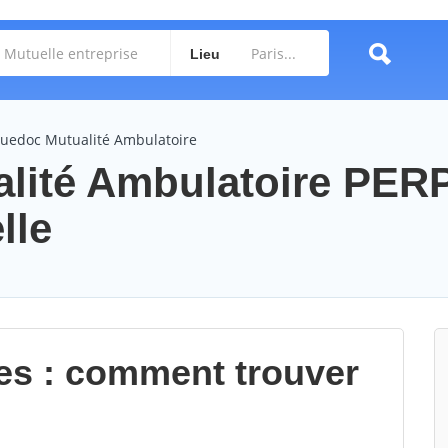
Lieu
uedoc Mutualité Ambulatoire
lité Ambulatoire PE
lle
les : comment trouver